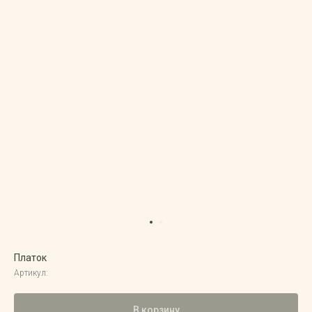
Instagram*
Telegram
Разработка сайта
Платок
Артикул:
В корзину