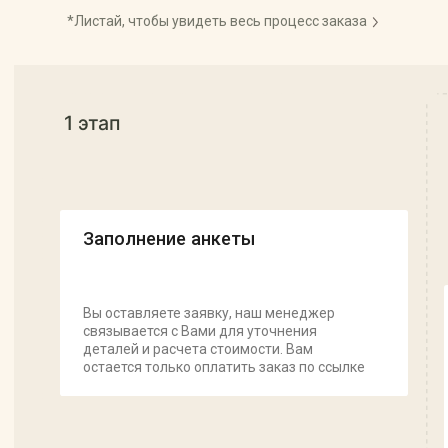
Я подтверждаю, что ознакомлен (а) с
Согласием
на обработку персональных данных
и
Политикой
конфиденциальности
, и выражаю своё согласие
на обработку моих персональных данных
в соответствии с указанными документами