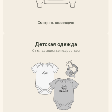
Оптовые заказы
Для мелких и крупных партий
Узнать подробнее