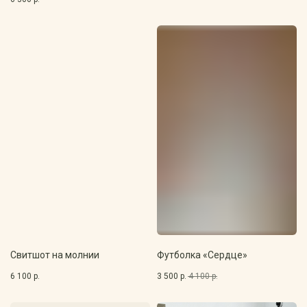
Свитшот на молнии
Футболка «Сердце»
6 100
р.
3 500
р.
4 100
р.